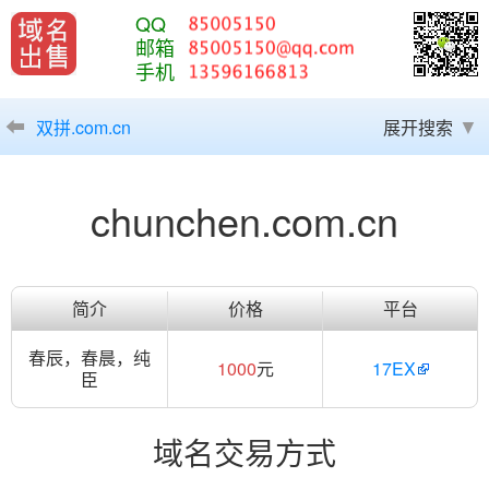
QQ
邮箱
手机
双拼.com.cn
展开搜索
chunchen.com.cn
简介
价格
平台
春辰，春晨，纯
1000
元
17EX
臣
域名交易方式